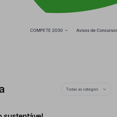
COMPETE 2030
Avisos de Concurso
a
 sustentável