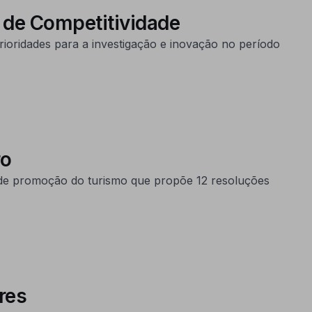
 de Competitividade
ioridades para a investigação e inovação no período
uro
e promoção do turismo que propõe 12 resoluções
res