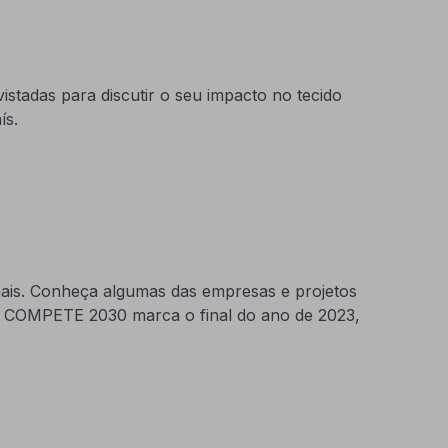
istadas para discutir o seu impacto no tecido
ís.
onais. Conheça algumas das empresas e projetos
o COMPETE 2030 marca o final do ano de 2023,