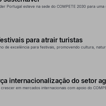
der Portugal esteve na sede do COMPETE 2030 para uma s
tivais para atrair turistas
 de excelência para festivais, promovendo cultura, natur
rça internacionalização do setor a
a crescer em mercados internacionais com apoio do COMP