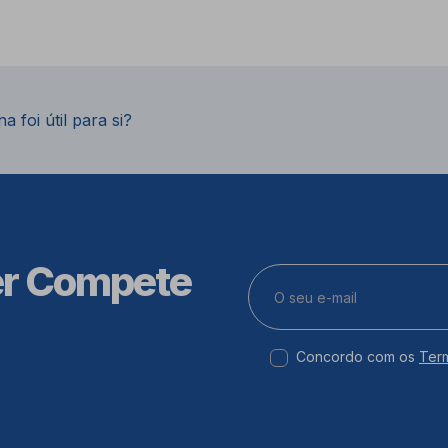
a foi útil para si?
er Compete
Concordo com os
Ter