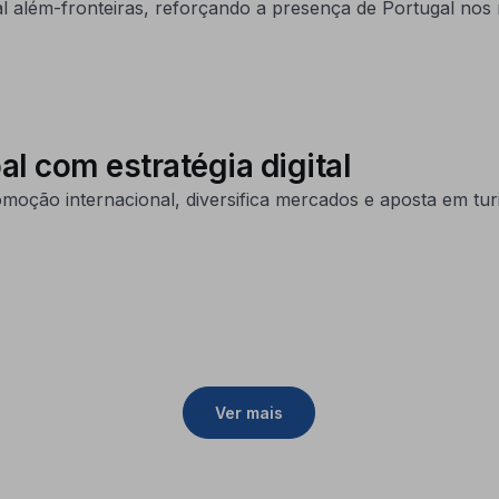
al além-fronteiras, reforçando a presença de Portugal nos 
al com estratégia digital
ção internacional, diversifica mercados e aposta em turi
Ver mais