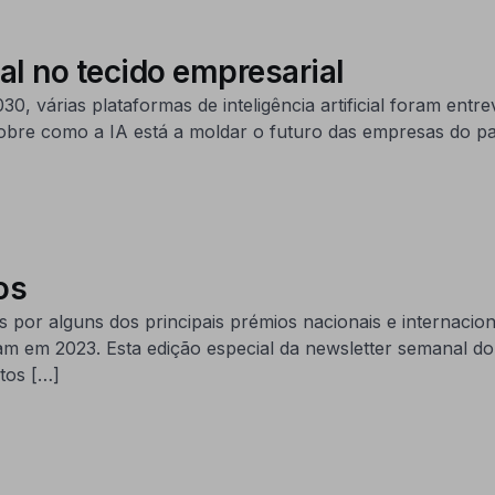
ial no tecido empresarial
várias plataformas de inteligência artificial foram entrev
sobre como a IA está a moldar o futuro das empresas do pa
os
 por alguns dos principais prémios nacionais e internaci
m em 2023. Esta edição especial da newsletter semanal d
tos […]