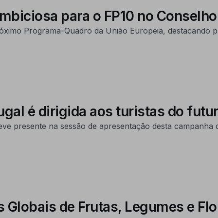
mbiciosa para o FP10 no Conselho
próximo Programa-Quadro da União Europeia, destacando pr
al é dirigida aos turistas do fut
ve presente na sessão de apresentação desta campanha d
 Globais de Frutas, Legumes e Flo