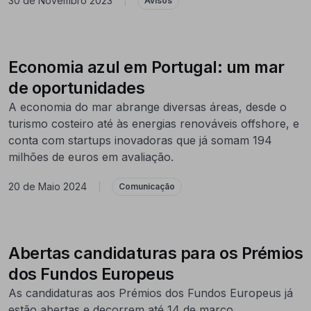
30 de Novembro 2023
|
Avisos
Economia azul em Portugal: um mar
de oportunidades
A economia do mar abrange diversas áreas, desde o
turismo costeiro até às energias renováveis offshore, e
conta com startups inovadoras que já somam 194
milhões de euros em avaliação.
20 de Maio 2024
|
Comunicação
Abertas candidaturas para os Prémios
dos Fundos Europeus
As candidaturas aos Prémios dos Fundos Europeus já
estão abertas e decorrem até 14 de março.