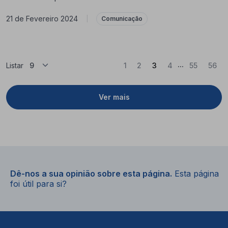
21 de Fevereiro 2024
|
Comunicação
...
(Atual)
Listar
1
2
3
4
55
56
Ver mais
Dê-nos a sua opinião sobre esta página.
Esta página
foi útil para si?