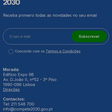
2030
Receba primeiro todas as novidades no seu email
Subscrever
Concordo com os
Termos e Condições
Morada:
Edifício Expo 98
Av. D.João II, nº52 - 3º Piso
1990-096 Lisboa
Direções
Contactos:
Tel: 211 548 700
info@compete2030.gov.pt