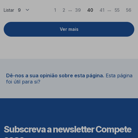
...
...
(Atual)
Listar
1
2
39
40
41
55
56
Ver mais
Dê-nos a sua opinião sobre esta página.
Esta página
foi útil para si?
Subscreva a newsletter Compete