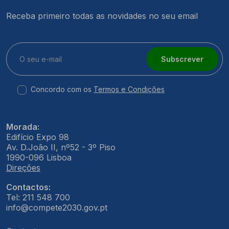
Receba primeiro todas as novidades no seu email
Subscrever
Concordo com os
Termos e Condições
Morada:
Edifício Expo 98
Av. D.João II, nº52 - 3º Piso
1990-096 Lisboa
Direções
Contactos:
Tel: 211 548 700
info@compete2030.gov.pt