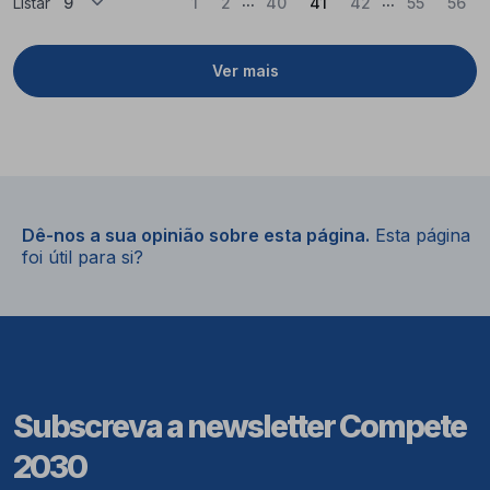
(Atual)
Listar
1
2
40
41
42
55
56
Ver mais
Dê-nos a sua opinião sobre esta página.
Esta página
foi útil para si?
Subscreva a newsletter Compete
2030