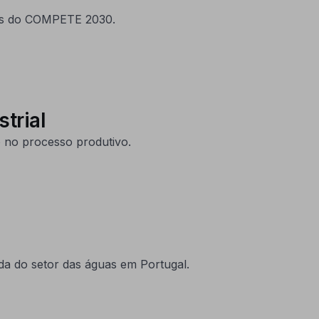
ras do COMPETE 2030.
trial
o no processo produtivo.
da do setor das águas em Portugal.