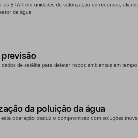
 as ETAR em unidades de valorização de recursos, aliand
setor da água.
 previsão
ados de satélite para detetar riscos ambientais em tempo r
zação da poluição da água
a, esta operação traduz o compromisso com soluções inovad