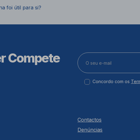
a foi útil para si?
er Compete
Concordo com os
Ter
Contactos
Denúncias