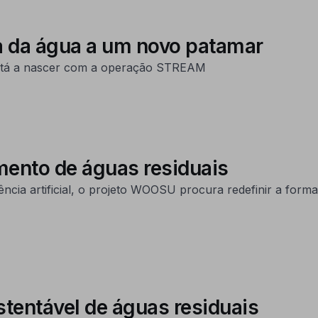
 da água a um novo patamar
 está a nascer com a operação STREAM
mento de águas residuais
gência artificial, o projeto WOOSU procura redefinir a fo
stentável de águas residuais