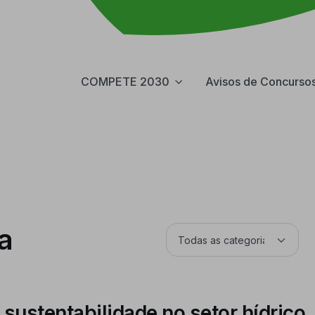
COMPETE 2030
Avisos de Concurso
a
sustentabilidade no setor hídrico