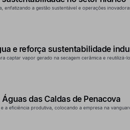
ua, enfatizando a gestão sustentável e operações inovado
a e reforça sustentabilidade indus
ra captar vapor gerado na secagem cerâmica e reutilizá-l
a Águas das Caldas de Penacova
 e a eficiência produtiva, colocando a empresa na vanguar