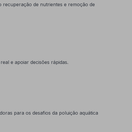
o recuperação de nutrientes e remoção de
eal e apoiar decisões rápidas.
oras para os desafios da poluição aquática