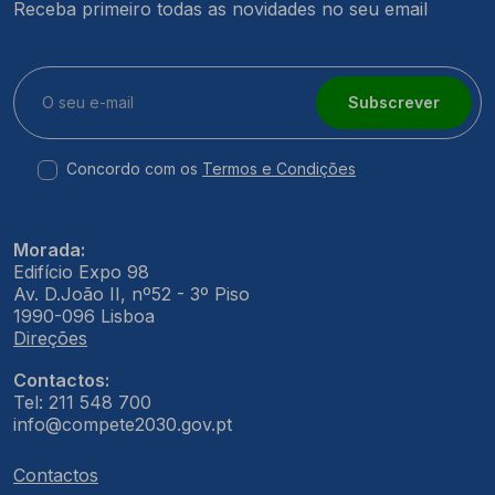
Receba primeiro todas as novidades no seu email
Subscrever
Concordo com os
Termos e Condições
Morada:
Edifício Expo 98
Av. D.João II, nº52 - 3º Piso
1990-096 Lisboa
Direções
Contactos:
Tel: 211 548 700
info@compete2030.gov.pt
Contactos