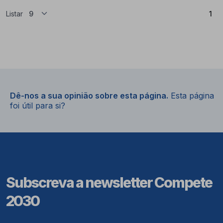
(At
Listar
1
Dê-nos a sua opinião sobre esta página.
Esta página
foi útil para si?
Subscreva a newsletter Compete
2030