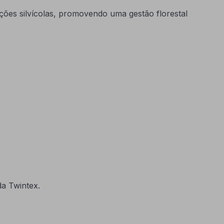
ões silvícolas, promovendo uma gestão florestal
da Twintex.