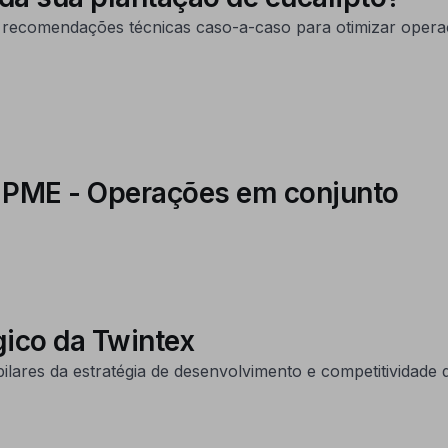
 recomendações técnicas caso-a-caso para otimizar operaç
s PME - Operações em conjunto
ico da Twintex
lares da estratégia de desenvolvimento e competitividade 