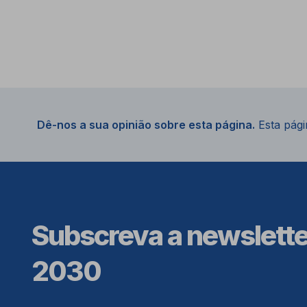
Dê-nos a sua opinião sobre esta página.
Esta págin
Subscreva a newslett
2030