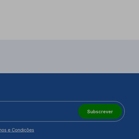
Subscrever
mos e Condições