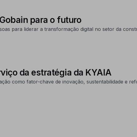
Gobain para o futuro
as para liderar a transformação digital no setor da const
viço da estratégia da KYAIA
ção como fator-chave de inovação, sustentabilidade e refo