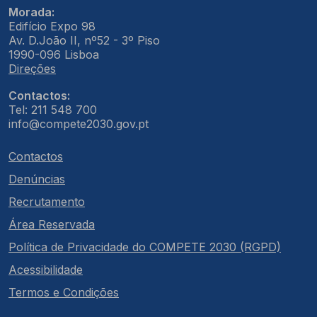
Morada:
Edifício Expo 98
Av. D.João II, nº52 - 3º Piso
1990-096 Lisboa
Direções
Contactos:
Tel: 211 548 700
info@compete2030.gov.pt
Contactos
Denúncias
Recrutamento
Área Reservada
Política de Privacidade do COMPETE 2030 (RGPD)
Acessibilidade
Termos e Condições