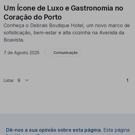
Um Ícone de Luxo e Gastronomia no
Coração do Porto
Conheça o Debrais Boutique Hotel, um novo marco de
sofisticação, bem-estar e alta cozinha na Avenida da
Boavista.
7 de Agosto 2025
|
Comunicação
(At
Listar
1
Dê-nos a sua opinião sobre esta página.
Esta página