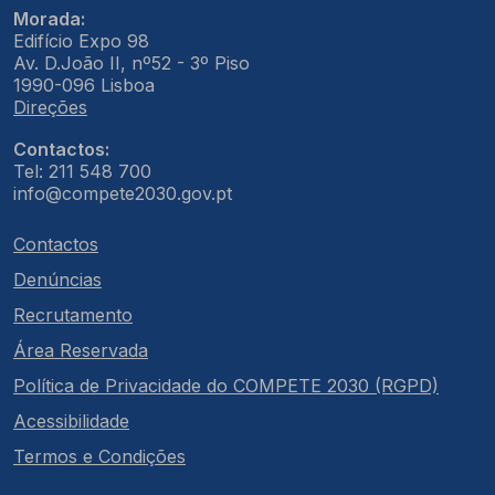
Morada:
Edifício Expo 98
Av. D.João II, nº52 - 3º Piso
1990-096 Lisboa
Direções
Contactos:
Tel: 211 548 700
info@compete2030.gov.pt
Contactos
Denúncias
Recrutamento
Área Reservada
Política de Privacidade do COMPETE 2030 (RGPD)
Acessibilidade
Termos e Condições