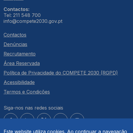
Contactos:
Tel: 211 548 700
info@compete2030.gov.pt
Contactos
Denúncias
Recrutamento
Área Reservada
Política de Privacidade do COMPETE 2030 (RGPD)
Acessibilidade
Termos e Condições
Siga-nos nas redes sociais
Este website utiliza cookies. Ao continuar a navegação