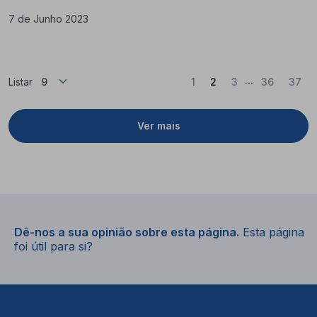
7 de Junho 2023
...
(Atual)
Listar
1
2
3
36
37
Ver mais
Dê-nos a sua opinião sobre esta página.
Esta página
foi útil para si?