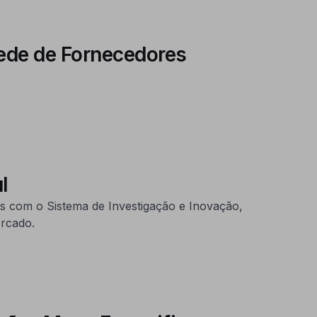
Rede de Fornecedores
l
os com o Sistema de Investigação e Inovação,
ercado.