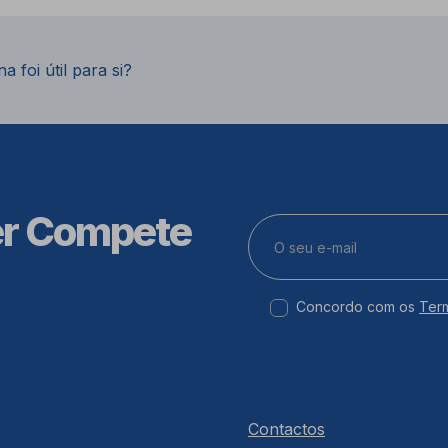
a foi útil para si?
er Compete
Concordo com os
Ter
Contactos