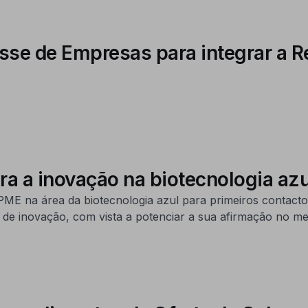
esse de Empresas para integrar a 
ara a inovação na biotecnologia azu
e PME na área da biotecnologia azul para primeiros contact
 de inovação, com vista a potenciar a sua afirmação no m