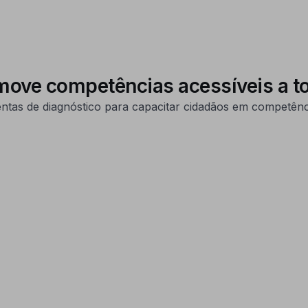
omove competências acessíveis a t
entas de diagnóstico para capacitar cidadãos em competência