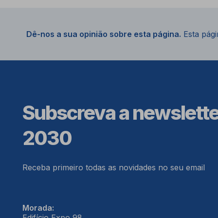
Dê-nos a sua opinião sobre esta página.
Esta págin
Subscreva a newslett
2030
Receba primeiro todas as novidades no seu email
Morada:
Edifício Expo 98