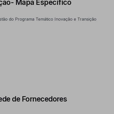
ação- Mapa Especifico
estão do Programa Temático Inovação e Transição
Rede de Fornecedores