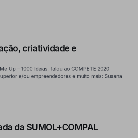
ção, criatividade e
k Me Up – 1000 Ideias, falou ao COMPETE 2020
 superior e/ou empreendedores e muito mais: Susana
plicada da SUMOL+COMPAL