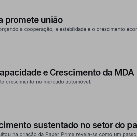
ia promete união
forçando a cooperação, a estabilidade e o crescimento ec
Capacidade e Crescimento da MDA
te crescimento no mercado automóvel.
imento sustentado no setor do pa
ultou na criação da Paper Prime revela-se como um passo 