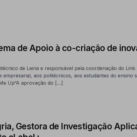
tema de Apoio à co-criação de inova
técnico de Leiria e responsável pela coordenação do Lin
e empresarial, aos politécnicos, aos estudantes do ensino
 Me Up“A aprovação do […]
gria, Gestora de Investigação A