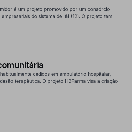
nsumidor é um projeto promovido por um consórcio
presariais do sistema de I&I (12). O projeto tem
comunitária
habitualmente cedidos em ambulatório hospitalar,
desão terapêutica. O projeto H2Farma visa a criação