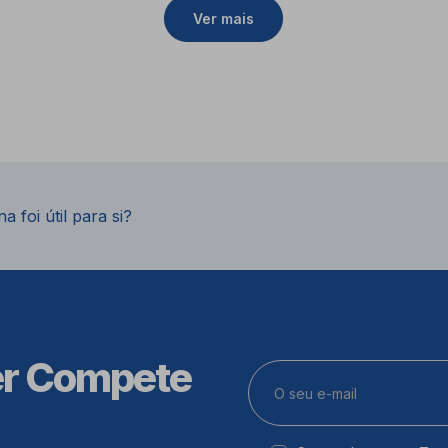
Ver mais
a foi útil para si?
er Compete