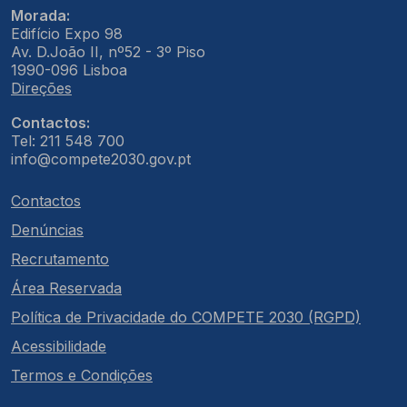
Morada:
Edifício Expo 98
Av. D.João II, nº52 - 3º Piso
1990-096 Lisboa
Direções
Contactos:
Tel: 211 548 700
info@compete2030.gov.pt
Contactos
Denúncias
Recrutamento
Área Reservada
Política de Privacidade do COMPETE 2030 (RGPD)
Acessibilidade
Termos e Condições