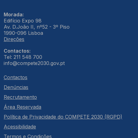
Morada:
Edifício Expo 98
Av. D.João II, nº52 - 3º Piso
1990-096 Lisboa
Direções
Contactos:
Tel: 211 548 700
info@compete2030.gov.pt
Contactos
Denúncias
Recrutamento
Área Reservada
Política de Privacidade do COMPETE 2030 (RGPD)
Acessibilidade
Termos e Condições