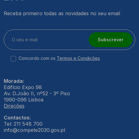
Receba primeiro todas as novidades no seu email
Subscrever
Concordo com os
Termos e Condições
Morada:
Edifício Expo 98
Av. D.João II, nº52 - 3º Piso
1990-096 Lisboa
Direções
Contactos:
Tel: 211 548 700
info@compete2030.gov.pt