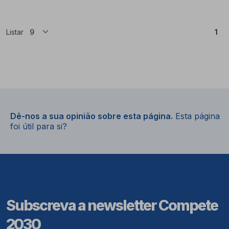
(At
Listar
1
Dê-nos a sua opinião sobre esta página.
Esta página
foi útil para si?
Subscreva a newsletter Compete
2030