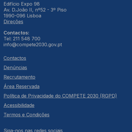
Edifício Expo 98
Av. D.João II, nº52 - 3º Piso
1990-096 Lisboa
Direções
Contactos:
Tel: 211 548 700
info@compete2030.gov.pt
Contactos
Denúncias
Recrutamento
Área Reservada
Política de Privacidade do COMPETE 2030 (RGPD)
Acessibilidade
Termos e Condições
Siga-nos nas redes sociais