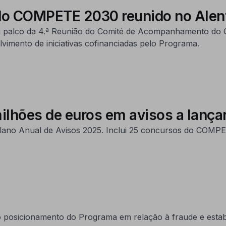
o COMPETE 2030 reunido no Alen
 foi palco da 4.ª Reunião do Comité de Acompanhamento d
vimento de iniciativas cofinanciadas pelo Programa.
hões de euros em avisos a lança
Plano Anual de Avisos 2025. Inclui 25 concursos do COMP
o posicionamento do Programa em relação à fraude e estab