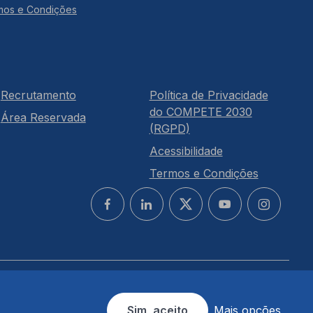
mos e Condições
Recrutamento
Política de Privacidade
do COMPETE 2030
Área Reservada
(RGPD)
Acessibilidade
Termos e Condições
Sim, aceito
Mais opções