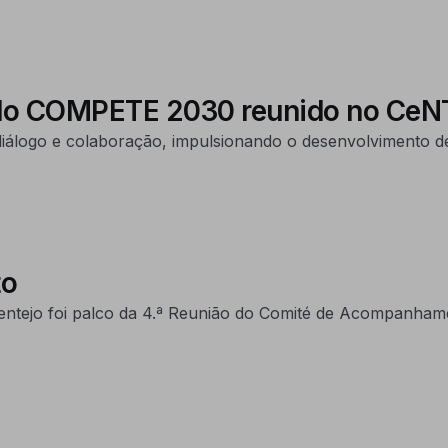
o COMPETE 2030 reunido no CeN
 diálogo e colaboração, impulsionando o desenvolvimento d
to
Alentejo foi palco da 4.ª Reunião do Comité de Acompanh