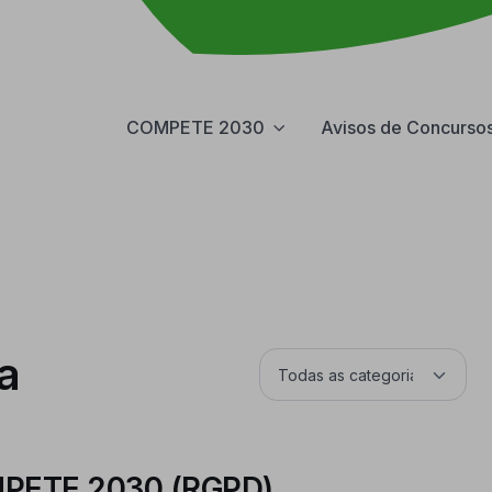
COMPETE 2030
Avisos de Concurso
a
OMPETE 2030 (RGPD)