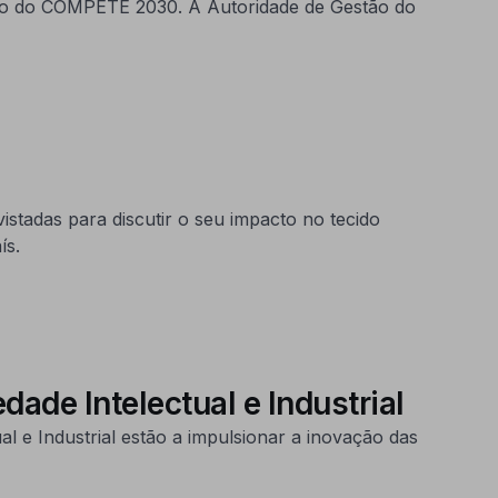
erno do COMPETE 2030. A Autoridade de Gestão do
istadas para discutir o seu impacto no tecido
ís.
de Intelectual e Industrial
e Industrial estão a impulsionar a inovação das