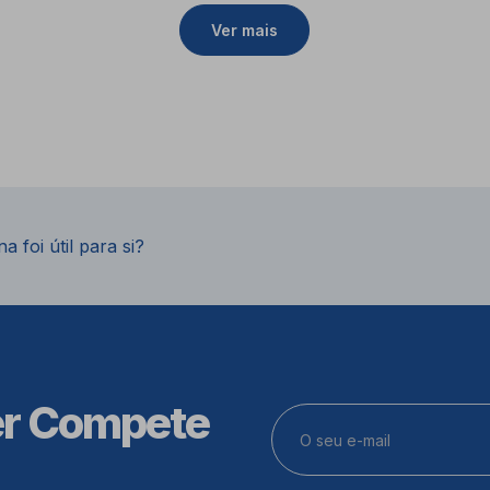
Ver mais
a foi útil para si?
er Compete