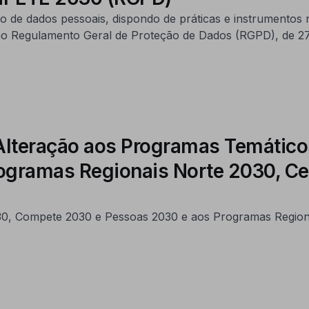
 de dados pessoais, dispondo de práticas e instrumentos
no Regulamento Geral de Proteção de Dados (RGPD), de 27 
 Alteração aos Programas Temátic
ogramas Regionais Norte 2030, Cen
0, Compete 2030 e Pessoas 2030 e aos Programas Regiona