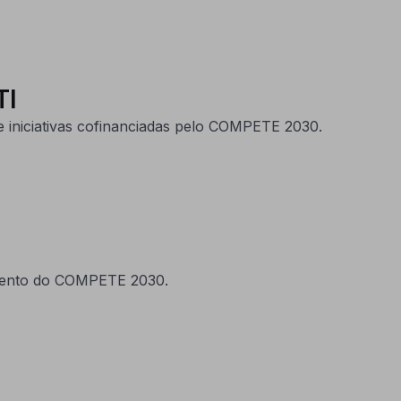
TI
e iniciativas cofinanciadas pelo COMPETE 2030.
amento do COMPETE 2030.