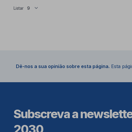
Listar
Dê-nos a sua opinião sobre esta página.
Esta págin
Subscreva a newslett
2030