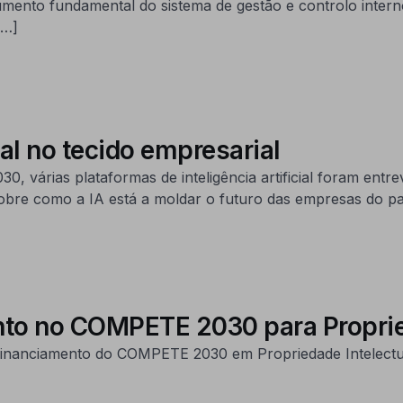
rumento fundamental do sistema de gestão e controlo int
[…]
ial no tecido empresarial
várias plataformas de inteligência artificial foram entrev
sobre como a IA está a moldar o futuro das empresas do pa
o no COMPETE 2030 para Proprieda
inanciamento do COMPETE 2030 em Propriedade Intelectual 