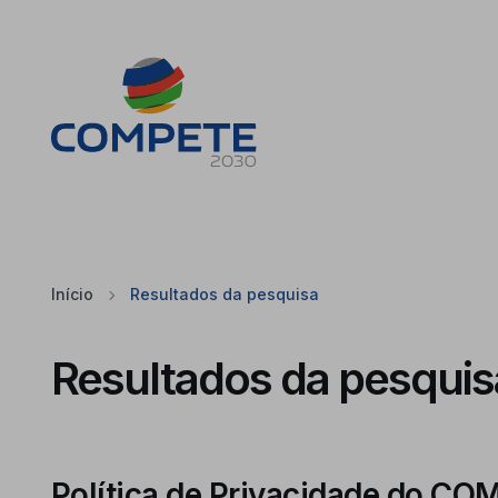
Saltar para o conteúdo principal da página
Cookies
Início
Resultados da pesquisa
Resultados da pesquis
Política de Privacidade do C