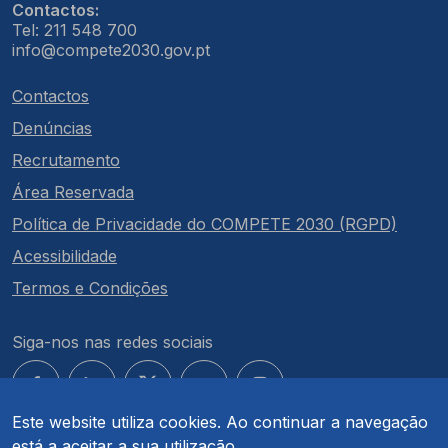
Contactos:
Tel: 211 548 700
info@compete2030.gov.pt
Contactos
Denúncias
Recrutamento
Área Reservada
Política de Privacidade do COMPETE 2030 (RGPD)
Acessibilidade
Termos e Condições
Siga-nos nas redes sociais
Este website utiliza cookies. Ao continuar a navegação
está a aceitar a sua utilização.