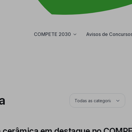
COMPETE 2030
Avisos de Concurso
a
na cerâmica em destaque no COMP