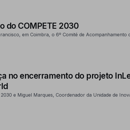
to do COMPETE 2030
 Francisco, em Coimbra, o 6º Comité de Acompanhament
no encerramento do projeto InLeat
rld
 2030 e Miguel Marques, Coordenador da Unidade de Inova