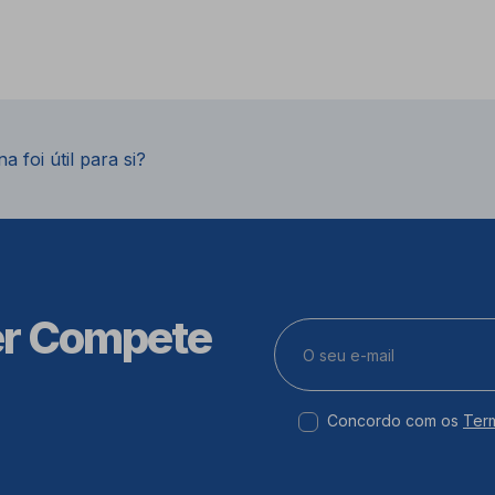
a foi útil para si?
er Compete
Concordo com os
Ter