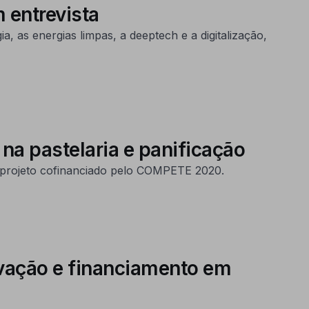
 entrevista
, as energias limpas, a deeptech e a digitalização,
a pastelaria e panificação
m projeto cofinanciado pelo COMPETE 2020.
ovação e financiamento em