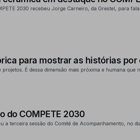
ETE 2030 recebeu Jorge Carneiro, da Grestel, para falar s
ca para mostrar as histórias por
 e projetos. É dessa dimensão mais próxima e humana que 
to do COMPETE 2030
 a terceira sessão do Comité de Acompanhamento, no dia