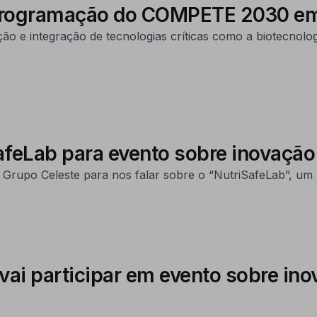
eprogramação do COMPETE 2030 em
 e integração de tecnologias críticas como a biotecnologia
eLab para evento sobre inovação n
 Grupo Celeste para nos falar sobre o “NutriSafeLab”, u
ai participar em evento sobre in