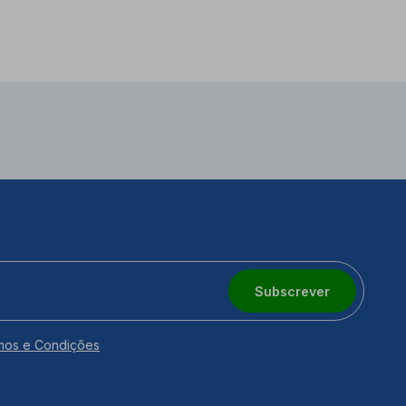
Subscrever
mos e Condições