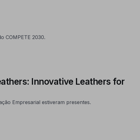
o do COMPETE 2030.
hers: Innovative Leathers for
ção Empresarial estiveram presentes.