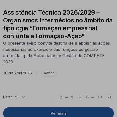
Assistência Técnica 2026/2029 –
Organismos Intermédios no âmbito da
tipologia “Formação empresarial
conjunta e Formação-Ação”
O presente aviso convite destina-se a apoiar as ações
necessárias ao exercício das funções de gestão
atribuídas pela Autoridade de Gestão do COMPETE
2030
30 de Abril 2026
|
Avisos
...
...
(Atual)
Listar
1
2
4
5
6
70
71
Ver mais