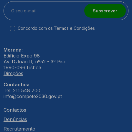
Subscrever
Concordo com os
Termos e Condições
Morada:
Edifício Expo 98
Av. D.João II, nº52 - 3º Piso
1990-096 Lisboa
Direções
Contactos:
Tel: 211 548 700
info@compete2030.gov.pt
Contactos
Denúncias
Recrutamento