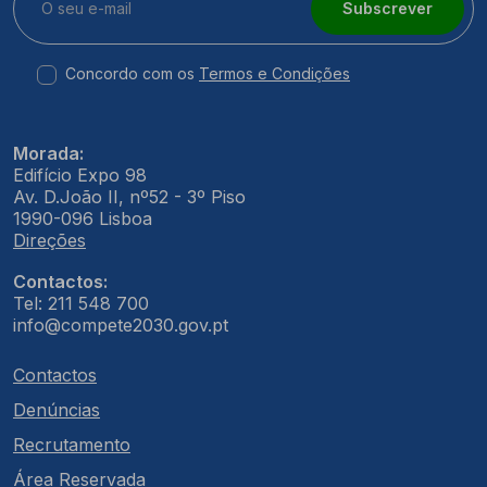
Subscrever
Concordo com os
Termos e Condições
Morada:
Edifício Expo 98
Av. D.João II, nº52 - 3º Piso
1990-096 Lisboa
Direções
Contactos:
Tel: 211 548 700
info@compete2030.gov.pt
Contactos
Denúncias
Recrutamento
Área Reservada