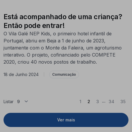
Está acompanhado de uma criança?
Então pode entrar!
O Vila Galé NEP Kids, o primeiro hotel infantil de
Portugal, abriu em Beja a 1 de junho de 2023,
juntamente com o Monte da Faleira, um agroturismo
interativo. O projeto, cofinanciado pelo COMPETE
2020, criou 40 novos postos de trabalho.
18 de Junho 2024
|
Comunicação
...
(Atual)
Listar
1
2
3
34
35
Ver mais