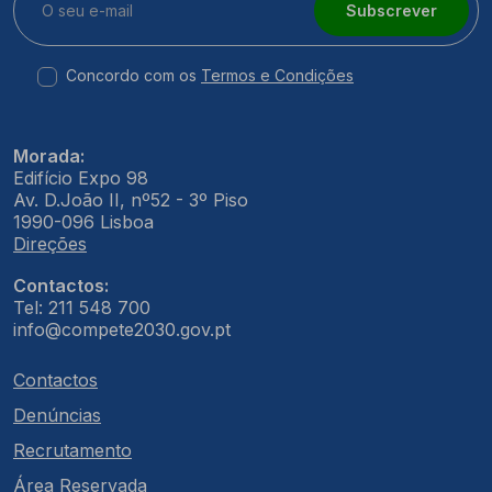
Subscrever
Concordo com os
Termos e Condições
Morada:
Edifício Expo 98
Av. D.João II, nº52 - 3º Piso
1990-096 Lisboa
Direções
Contactos:
Tel: 211 548 700
info@compete2030.gov.pt
Contactos
Denúncias
Recrutamento
Área Reservada