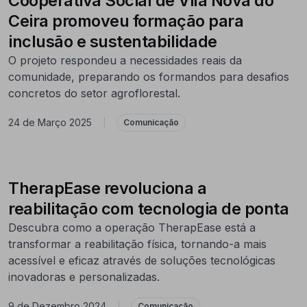
Cooperativa Social de Vila Nova do
Ceira promoveu formação para
inclusão e sustentabilidade
O projeto respondeu a necessidades reais da
comunidade, preparando os formandos para desafios
concretos do setor agroflorestal.
24 de Março 2025
|
Comunicação
TherapEase revoluciona a
reabilitação com tecnologia de ponta
Descubra como a operação TherapEase está a
transformar a reabilitação física, tornando-a mais
acessível e eficaz através de soluções tecnológicas
inovadoras e personalizadas.
9 de Dezembro 2024
|
Comunicação