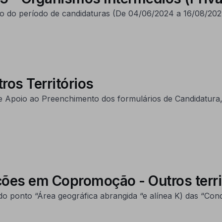
o do período de candidaturas (De 04/06/2024 a 16/08/202
ros Territórios
e Apoio ao Preenchimento dos formulários de Candidatura, 
ções em Copromoção - Outros terri
o ponto “Área geográfica abrangida “e alínea K) das “Con