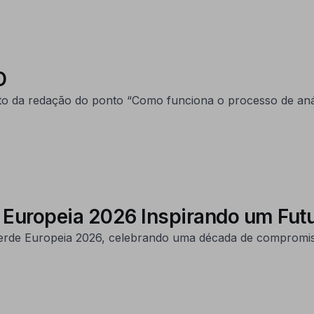
D
o da redação do ponto “Como funciona o processo de análi
e Europeia 2026 Inspirando um Fut
l Verde Europeia 2026, celebrando uma década de compromis