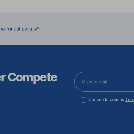
a foi útil para si?
er Compete
Concordo com os
Ter