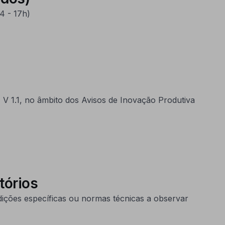
4 - 17h)
V 1.1, no âmbito dos Avisos de Inovação Produtiva
tórios
dições específicas ou normas técnicas a observar