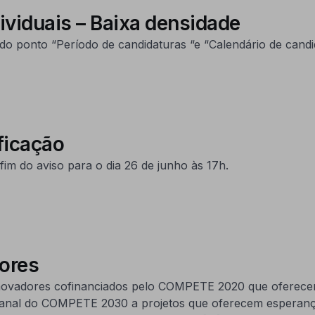
dividuais – Baixa densidade
o ponto “Período de candidaturas “e “Calendário de candid
ficação
im do aviso para o dia 26 de junho às 17h.
adores
 inovadores cofinanciados pelo COMPETE 2020 que oferece
emanal do COMPETE 2030 a projetos que oferecem esperança