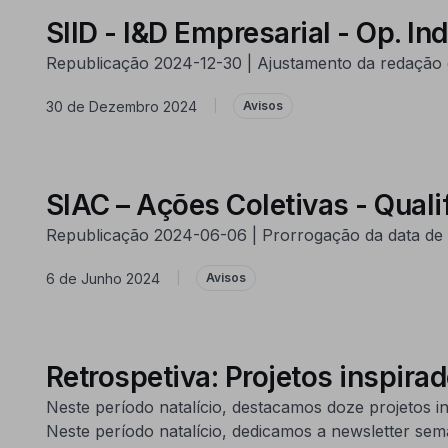
SIID - I&D Empresarial - Op. In
Republicação 2024-12-30 | Ajustamento da redação d
30 de Dezembro 2024
|
Avisos
SIAC – Ações Coletivas - Quali
Republicação 2024-06-06 | Prorrogação da data de f
6 de Junho 2024
|
Avisos
Retrospetiva: Projetos inspir
Neste período natalício, destacamos doze projetos
Neste período natalício, dedicamos a newsletter s