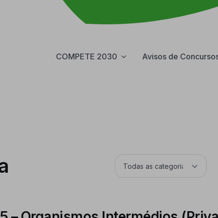
COMPETE 2030
Avisos de Concurso
a
5 – Organismos Intermédios (Priv