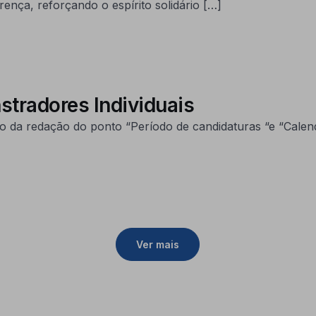
rença, reforçando o espírito solidário […]
stradores Individuais
 da redação do ponto “Período de candidaturas “e “Calend
Ver mais