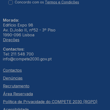
Concordo com os
Termos e Condições
Morada:
Edifício Expo 98
Av. D.João II, nº52 - 3º Piso
1990-096 Lisboa
Direções
Contactos:
Tel: 211 548 700
info@compete2030.gov.pt
Contactos
Denúncias
Recrutamento
Área Reservada
Política de Privacidade do COMPETE 2030 (RGPD)
Acessibilidade