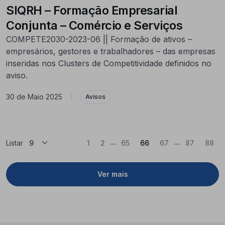
SIQRH – Formação Empresarial
Conjunta – Comércio e Serviços
COMPETE2030-2023-06 || Formação de ativos –
empresários, gestores e trabalhadores – das empresas
inseridas nos Clusters de Competitividade definidos no
aviso.
30 de Maio 2025
|
Avisos
...
...
(Atual)
Listar
1
2
65
66
67
87
88
Ver mais