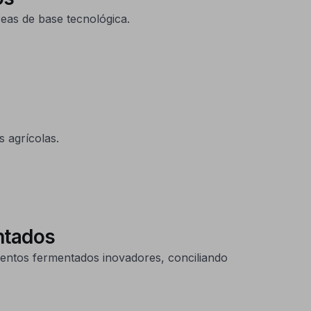
as de base tecnológica.
 agrícolas.
ntados
entos fermentados inovadores, conciliando