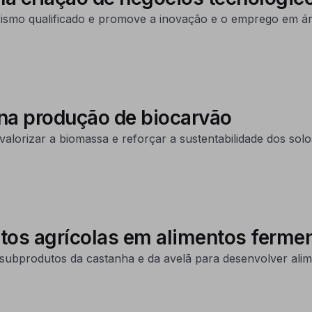
smo qualificado e promove a inovação e o emprego em áre
 na produção de biocarvão
lorizar a biomassa e reforçar a sustentabilidade dos solos
tos agrícolas em alimentos ferme
bprodutos da castanha e da avelã para desenvolver alim