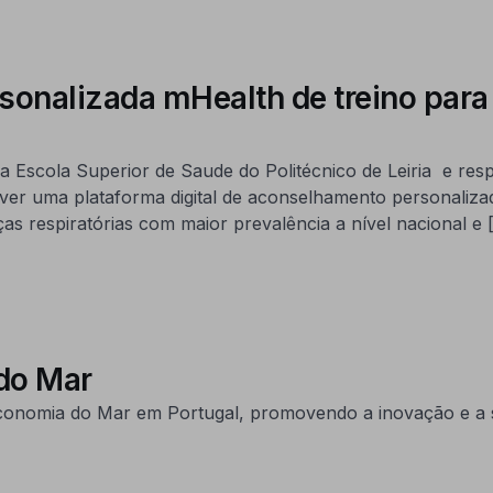
nalizada mHealth de treino para c
 Escola Superior de Saude do Politécnico de Leiria e res
 uma plataforma digital de aconselhamento personalizado
s respiratórias com maior prevalência a nível nacional e 
do Mar
onomia do Mar em Portugal, promovendo a inovação e a s