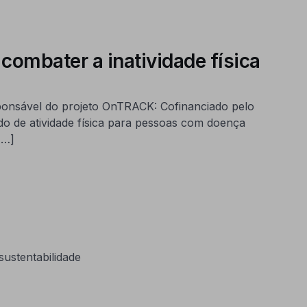
ombater a inatividade física
ponsável do projeto OnTRACK: Cofinanciado pelo
 de atividade física para pessoas com doença
[…]
ustentabilidade