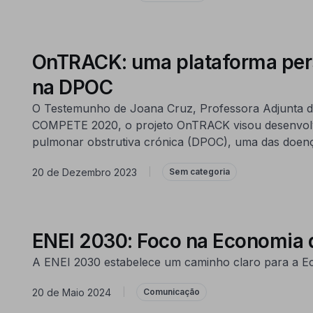
OnTRACK: uma plataforma perso
na DPOC
O Testemunho de Joana Cruz, Professora Adjunta da
COMPETE 2020, o projeto OnTRACK visou desenvolver
pulmonar obstrutiva crónica (DPOC), uma das doença
20 de Dezembro 2023
|
Sem categoria
ENEI 2030: Foco na Economia 
A ENEI 2030 estabelece um caminho claro para a Ec
20 de Maio 2024
|
Comunicação