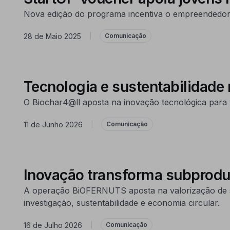
Nova edição do programa incentiva o empreendedori
28 de Maio 2025
|
Comunicação
Tecnologia e sustentabilidade
O Biochar4@ll aposta na inovação tecnológica para va
11 de Junho 2026
|
Comunicação
Inovação transforma subprodu
A operação BiOFERNUTS aposta na valorização de su
investigação, sustentabilidade e economia circular.
16 de Julho 2026
|
Comunicação