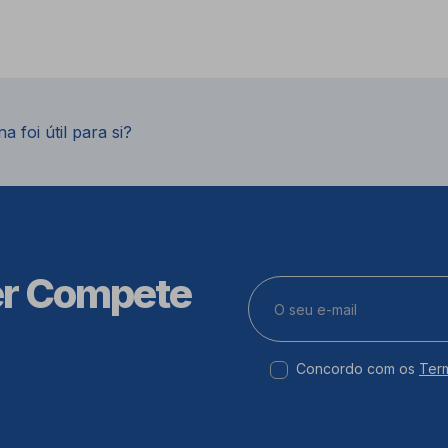
a foi útil para si?
er Compete
Concordo com os
Ter