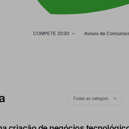
COMPETE 2030
Avisos de Concurso
a
na criação de negócios tecnológic