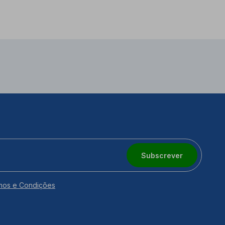
Subscrever
mos e Condições