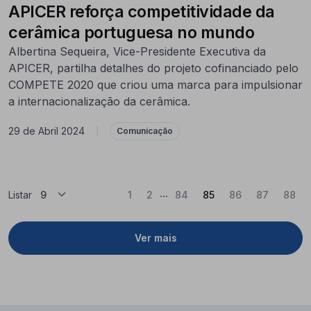
APICER reforça competitividade da
cerâmica portuguesa no mundo
Albertina Sequeira, Vice-Presidente Executiva da
APICER, partilha detalhes do projeto cofinanciado pelo
COMPETE 2020 que criou uma marca para impulsionar
a internacionalização da cerâmica.
29 de Abril 2024
|
Comunicação
...
(Atual)
Listar
1
2
84
85
86
87
88
Ver mais