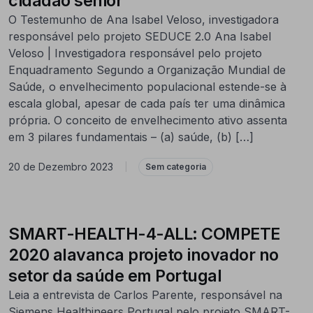
cidadão sénior
O Testemunho de Ana Isabel Veloso, investigadora
responsável pelo projeto SEDUCE 2.0 Ana Isabel
Veloso | Investigadora responsável pelo projeto
Enquadramento Segundo a Organização Mundial de
Saúde, o envelhecimento populacional estende-se à
escala global, apesar de cada país ter uma dinâmica
própria. O conceito de envelhecimento ativo assenta
em 3 pilares fundamentais – (a) saúde, (b) […]
20 de Dezembro 2023
|
Sem categoria
SMART-HEALTH-4-ALL: COMPETE
2020 alavanca projeto inovador no
setor da saúde em Portugal
Leia a entrevista de Carlos Parente, responsável na
Siemens Healthineers Portugal pelo projeto SMART-