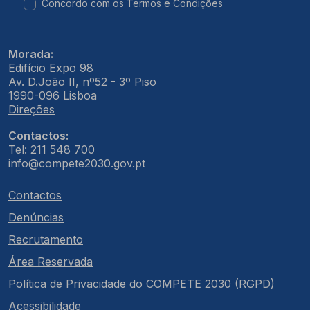
Concordo com os
Termos e Condições
Morada:
Edifício Expo 98
Av. D.João II, nº52 - 3º Piso
1990-096 Lisboa
Direções
Contactos:
Tel: 211 548 700
info@compete2030.gov.pt
Contactos
Denúncias
Recrutamento
Área Reservada
Política de Privacidade do COMPETE 2030 (RGPD)
Acessibilidade