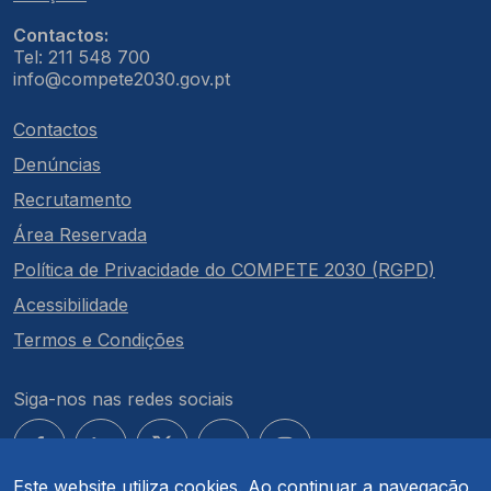
Contactos:
Tel: 211 548 700
info@compete2030.gov.pt
Contactos
Denúncias
Recrutamento
Área Reservada
Política de Privacidade do COMPETE 2030 (RGPD)
Acessibilidade
Termos e Condições
Siga-nos nas redes sociais
Este website utiliza cookies. Ao continuar a navegação