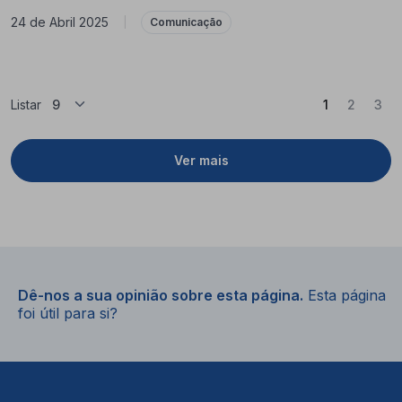
24 de Abril 2025
|
Comunicação
(Atual)
Listar
1
2
3
Ver mais
Dê-nos a sua opinião sobre esta página.
Esta página
foi útil para si?