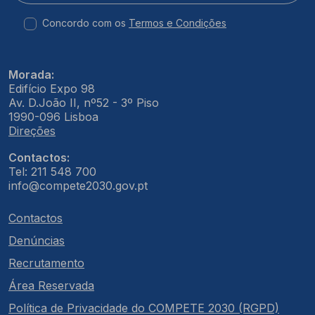
Concordo com os
Termos e Condições
Morada:
Edifício Expo 98
Av. D.João II, nº52 - 3º Piso
1990-096 Lisboa
Direções
Contactos:
Tel: 211 548 700
info@compete2030.gov.pt
Contactos
Denúncias
Recrutamento
Área Reservada
Política de Privacidade do COMPETE 2030 (RGPD)