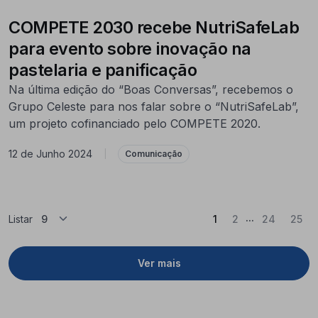
COMPETE 2030 recebe NutriSafeLab
para evento sobre inovação na
pastelaria e panificação
Na última edição do “Boas Conversas”, recebemos o
Grupo Celeste para nos falar sobre o “NutriSafeLab”,
um projeto cofinanciado pelo COMPETE 2020.
12 de Junho 2024
|
Comunicação
...
(Atual)
Listar
1
2
24
25
Ver mais