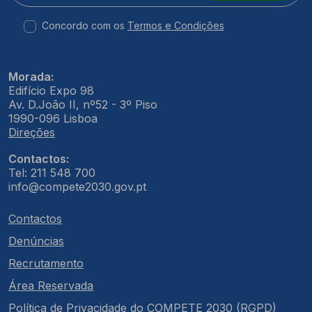
Concordo com os
Termos e Condições
Morada:
Edifício Expo 98
Av. D.João II, nº52 - 3º Piso
1990-096 Lisboa
Direções
Contactos:
Tel: 211 548 700
info@compete2030.gov.pt
Contactos
Denúncias
Recrutamento
Área Reservada
Política de Privacidade do COMPETE 2030 (RGPD)