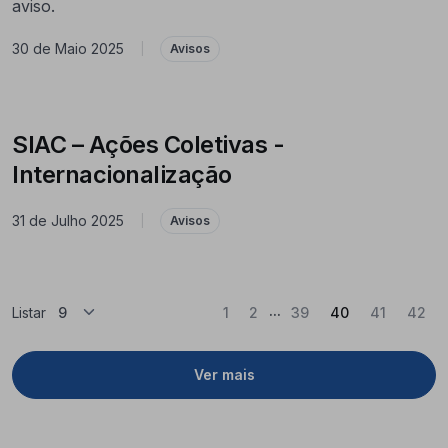
aviso.
30 de Maio 2025
|
Avisos
SIAC – Ações Coletivas -
Internacionalização
31 de Julho 2025
|
Avisos
...
(Atual)
Listar
1
2
39
40
41
42
Ver mais