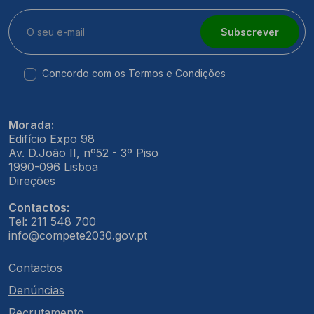
Subscrever
Concordo com os
Termos e Condições
Morada:
Edifício Expo 98
Av. D.João II, nº52 - 3º Piso
1990-096 Lisboa
Direções
Contactos:
Tel: 211 548 700
info@compete2030.gov.pt
Contactos
Denúncias
Recrutamento