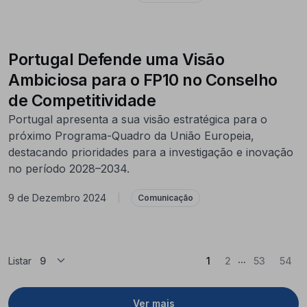
Portugal Defende uma Visão
Ambiciosa para o FP10 no Conselho
de Competitividade
Portugal apresenta a sua visão estratégica para o
próximo Programa-Quadro da União Europeia,
destacando prioridades para a investigação e inovação
no período 2028–2034.
9 de Dezembro 2024
|
Comunicação
...
(Atual)
Listar
1
2
53
54
Ver mais