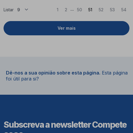
...
(Atual)
Listar
1
2
50
51
52
53
54
Ver mais
Dê-nos a sua opinião sobre esta página.
Esta página
foi útil para si?
Subscreva a newsletter Compete