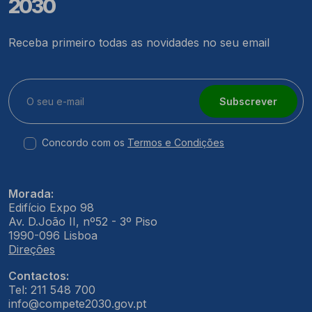
2030
Receba primeiro todas as novidades no seu email
Subscrever
Concordo com os
Termos e Condições
Morada:
Edifício Expo 98
Av. D.João II, nº52 - 3º Piso
1990-096 Lisboa
Direções
Contactos:
Tel: 211 548 700
info@compete2030.gov.pt