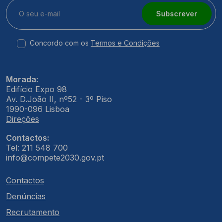
Subscrever
Concordo com os
Termos e Condições
Morada:
Edifício Expo 98
Av. D.João II, nº52 - 3º Piso
1990-096 Lisboa
Direções
Contactos:
Tel: 211 548 700
info@compete2030.gov.pt
Contactos
Denúncias
Recrutamento