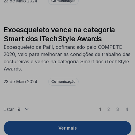
23 de Maio 2024
|
Comunicação
Exoesqueleto vence na categoria
Smart dos iTechStyle Awards
Exoesqueleto da Pafil, cofinanciado pelo COMPETE
2020, veio para melhorar as condições de trabalho das
costureiras e vence na categoria Smart dos iTechStyle
Awards.
23 de Maio 2024
|
Comunicação
(Atual)
Listar
1
2
3
4
Ver mais