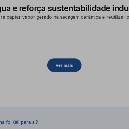
a e reforça sustentabilidade indus
ra captar vapor gerado na secagem cerâmica e reutilizá-l
Ver mais
a foi útil para si?