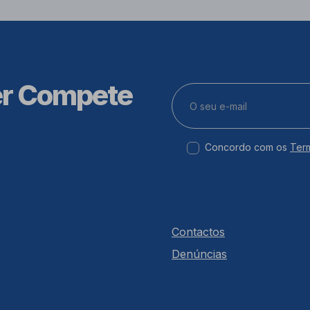
er Compete
Concordo com os
Ter
Contactos
Denúncias