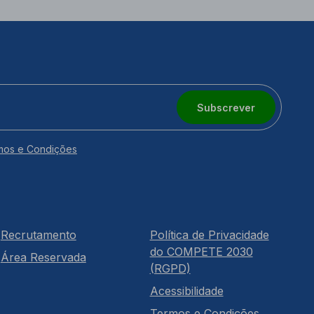
Subscrever
mos e Condições
Recrutamento
Política de Privacidade
do COMPETE 2030
Área Reservada
(RGPD)
Acessibilidade
Termos e Condições