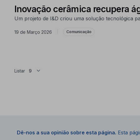
Inovação cerâmica recupera águ
Um projeto de I&D criou uma solução tecnológica pa
19 de Março 2026
|
Comunicação
Listar
Dê-nos a sua opinião sobre esta página.
Esta págin