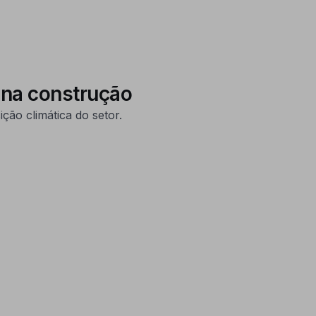
 na construção
ção climática do setor.