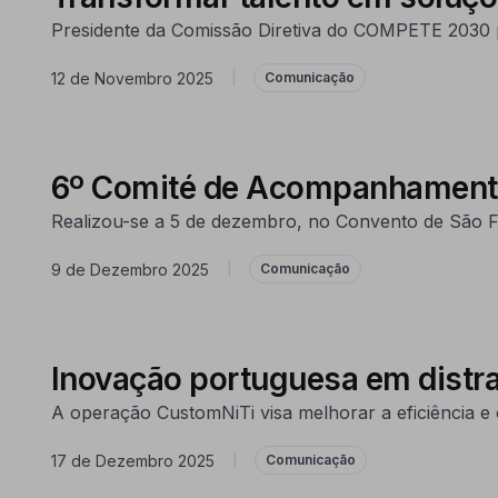
Presidente da Comissão Diretiva do COMPETE 2030 pa
12 de Novembro 2025
|
Comunicação
6º Comité de Acompanhamen
Realizou-se a 5 de dezembro, no Convento de São
9 de Dezembro 2025
|
Comunicação
Inovação portuguesa em distr
A operação CustomNiTi visa melhorar a eficiência e 
17 de Dezembro 2025
|
Comunicação