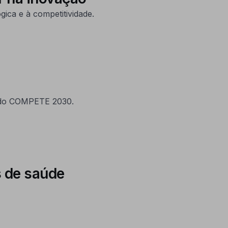
ica e à competitividade.
o do COMPETE 2030.
s de saúde