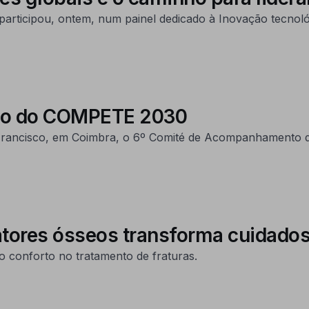
rticipou, ontem, num painel dedicado à Inovação tecnológ
to do COMPETE 2030
 Francisco, em Coimbra, o 6º Comité de Acompanhament
atores ósseos transforma cuidado
o conforto no tratamento de fraturas.