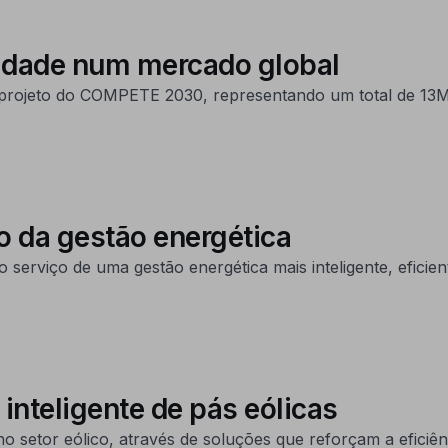
vidade num mercado global
 projeto do COMPETE 2030, representando um total de 13M
iço da gestão energética
o serviço de uma gestão energética mais inteligente, eficie
inteligente de pás eólicas
no setor eólico, através de soluções que reforçam a eficiênci