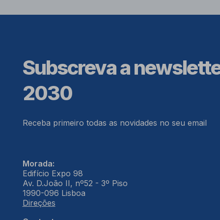
Subscreva a newslett
2030
Receba primeiro todas as novidades no seu email
Morada:
Edifício Expo 98
Av. D.João II, nº52 - 3º Piso
1990-096 Lisboa
Direções