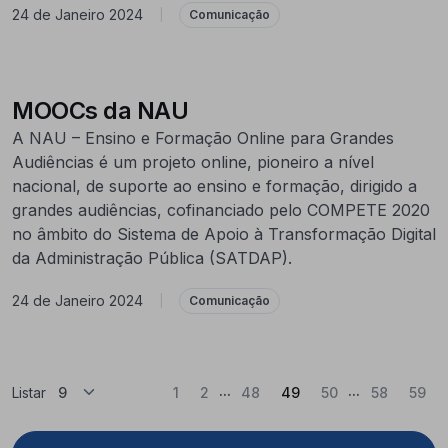
24 de Janeiro 2024
|
Comunicação
MOOCs da NAU
A NAU – Ensino e Formação Online para Grandes
Audiências é um projeto online, pioneiro a nível
nacional, de suporte ao ensino e formação, dirigido a
grandes audiências, cofinanciado pelo COMPETE 2020
no âmbito do Sistema de Apoio à Transformação Digital
da Administração Pública (SATDAP).
24 de Janeiro 2024
|
Comunicação
...
...
(Atual)
Listar
1
2
48
49
50
58
59