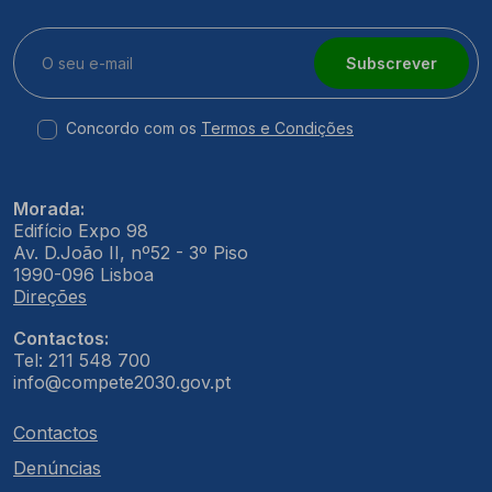
Subscrever
Concordo com os
Termos e Condições
Morada:
Edifício Expo 98
Av. D.João II, nº52 - 3º Piso
1990-096 Lisboa
Direções
Contactos:
Tel: 211 548 700
info@compete2030.gov.pt
Contactos
Denúncias