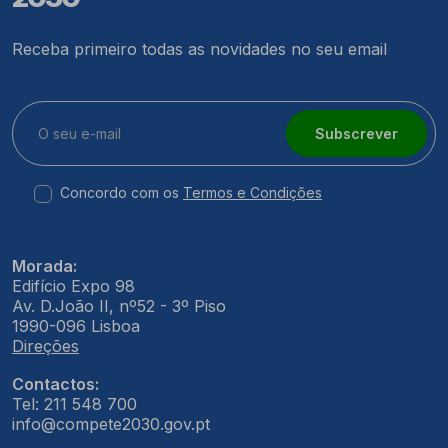
Receba primeiro todas as novidades no seu email
Subscrever
Concordo com os
Termos e Condições
Morada:
Edifício Expo 98
Av. D.João II, nº52 - 3º Piso
1990-096 Lisboa
Direções
Contactos:
Tel: 211 548 700
info@compete2030.gov.pt