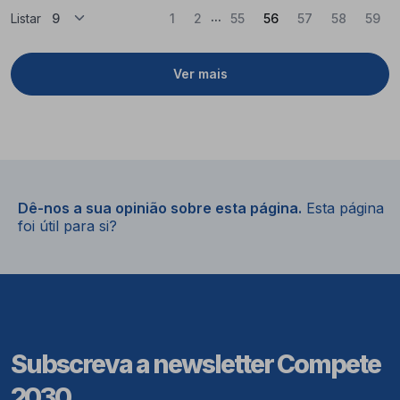
...
(Atual)
Listar
1
2
55
56
57
58
59
Ver mais
Dê-nos a sua opinião sobre esta página.
Esta página
foi útil para si?
Subscreva a newsletter Compete
2030