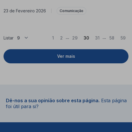
23 de Fevereiro 2026
|
Comunicação
...
...
(Atual)
Listar
1
2
29
30
31
58
59
Ver mais
Dê-nos a sua opinião sobre esta página.
Esta página
foi útil para si?