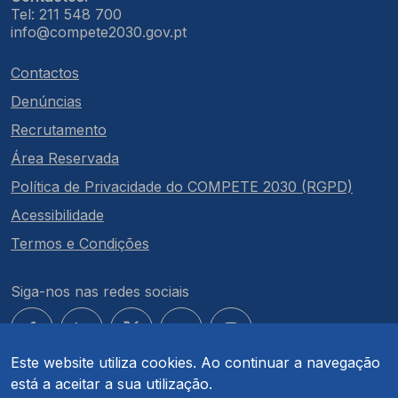
Tel: 211 548 700
info@compete2030.gov.pt
Contactos
Denúncias
Recrutamento
Área Reservada
Política de Privacidade do COMPETE 2030 (RGPD)
Acessibilidade
Termos e Condições
Siga-nos nas redes sociais
Este website utiliza cookies. Ao continuar a navegação
está a aceitar a sua utilização.