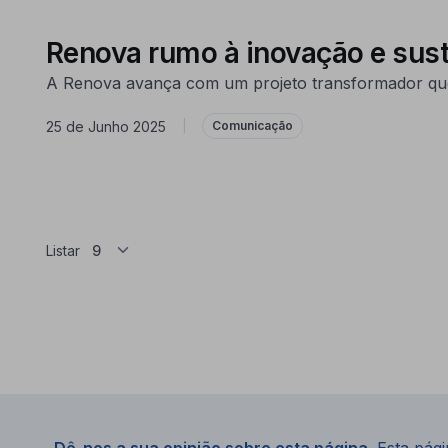
Renova rumo à inovação e suste
A Renova avança com um projeto transformador que a
25 de Junho 2025
|
Comunicação
Listar