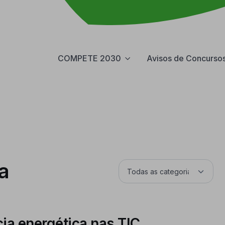
COMPETE 2030
Avisos de Concurso
a
ia energética nas TIC