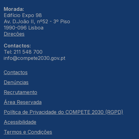
Morada:
Edifício Expo 98
Av. D.João II, nº52 - 3º Piso
1990-096 Lisboa
Direções
Contactos:
Tel: 211 548 700
info@compete2030.gov.pt
Contactos
Denúncias
Recrutamento
Área Reservada
Política de Privacidade do COMPETE 2030 (RGPD)
Acessibilidade
Termos e Condições