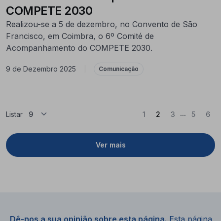
COMPETE 2030
Realizou-se a 5 de dezembro, no Convento de São
Francisco, em Coimbra, o 6º Comité de
Acompanhamento do COMPETE 2030.
9 de Dezembro 2025
|
Comunicação
...
(Atual)
Listar
1
2
3
5
6
Ver mais
Dê-nos a sua opinião sobre esta página.
Esta página