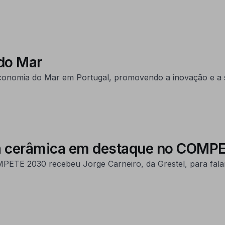
do Mar
onomia do Mar em Portugal, promovendo a inovação e a s
na cerâmica em destaque no COMP
ETE 2030 recebeu Jorge Carneiro, da Grestel, para falar s