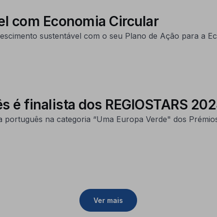
l com Economia Circular
scimento sustentável com o seu Plano de Ação para a Ec
s é finalista dos REGIOSTARS 202
ista português na categoria “Uma Europa Verde" dos Prém
Ver mais