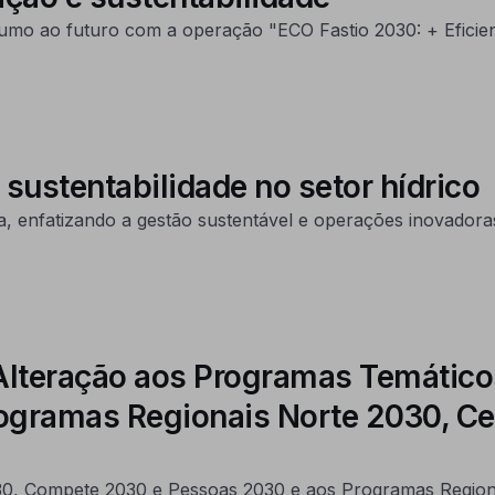
mo ao futuro com a operação "ECO Fastio 2030: + Eficiente
sustentabilidade no setor hídrico
ua, enfatizando a gestão sustentável e operações inovado
 Alteração aos Programas Temátic
ogramas Regionais Norte 2030, Cen
0, Compete 2030 e Pessoas 2030 e aos Programas Regiona