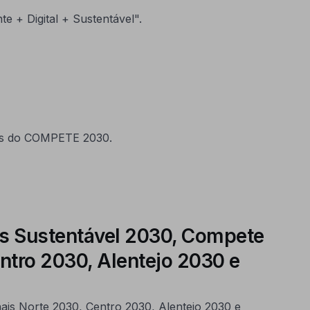
 + Digital + Sustentável".
ras do COMPETE 2030.
os Sustentável 2030, Compete
tro 2030, Alentejo 2030 e
is Norte 2030, Centro 2030, Alentejo 2030 e