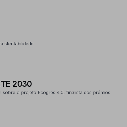
ustentabilidade
ETE 2030
obre o projeto Ecogrés 4.0, finalista dos prémios