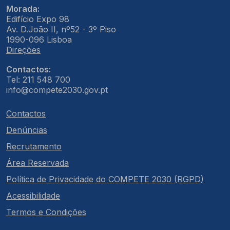
Morada:
Edifício Expo 98
Av. D.João II, nº52 - 3º Piso
1990-096 Lisboa
Direções
Contactos:
Tel: 211 548 700
info@compete2030.gov.pt
Contactos
Denúncias
Recrutamento
Área Reservada
Política de Privacidade do COMPETE 2030 (RGPD)
Acessibilidade
Termos e Condições