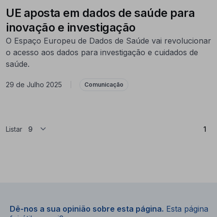
UE aposta em dados de saúde para
inovação e investigação
O Espaço Europeu de Dados de Saúde vai revolucionar
o acesso aos dados para investigação e cuidados de
saúde.
29 de Julho 2025
|
Comunicação
(At
Listar
1
Dê-nos a sua opinião sobre esta página.
Esta página