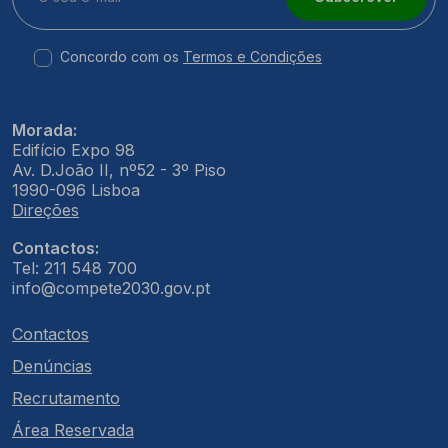
Concordo com os
Termos e Condições
Morada:
Edifício Expo 98
Av. D.João II, nº52 - 3º Piso
1990-096 Lisboa
Direções
Contactos:
Tel: 211 548 700
info@compete2030.gov.pt
Contactos
Denúncias
Recrutamento
Área Reservada