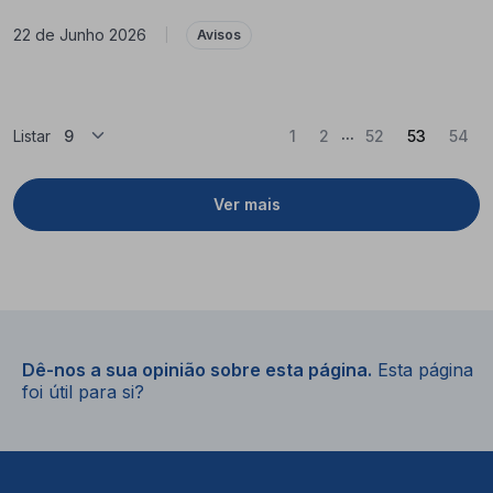
22 de Junho 2026
|
Avisos
...
(Atual)
Listar
1
2
52
53
54
Ver mais
Dê-nos a sua opinião sobre esta página.
Esta página
foi útil para si?