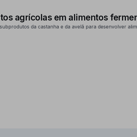
tos agrícolas em alimentos ferme
bprodutos da castanha e da avelã para desenvolver alim