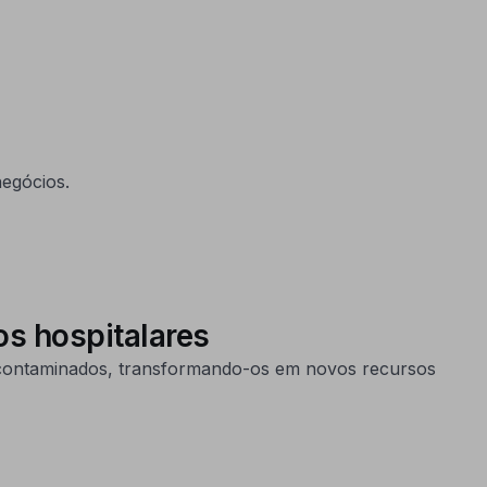
egócios.
os hospitalares
s contaminados, transformando-os em novos recursos