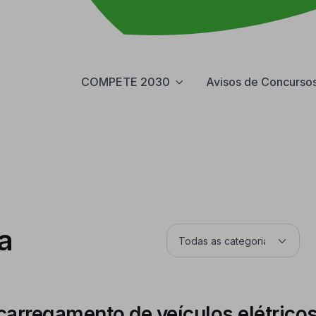
COMPETE 2030
Avisos de Concurso
a
carregamento de veículos elétrico