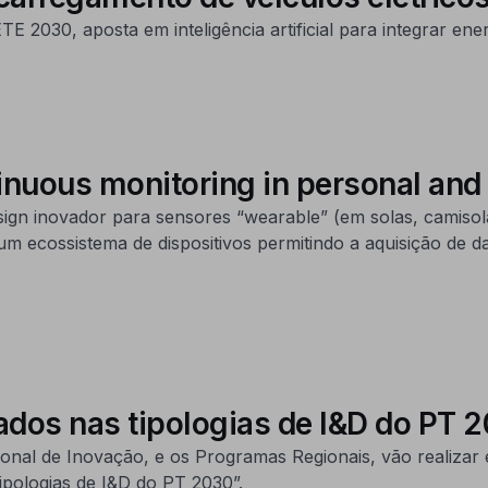
30, aposta em inteligência artificial para integrar energ
uous monitoring in personal and 
gn inovador para sensores “wearable” (em solas, camisol
num ecossistema de dispositivos permitindo a aquisição de
dos nas tipologias de I&D do PT 
l de Inovação, e os Programas Regionais, vão realizar e
ipologias de I&D do PT 2030”.