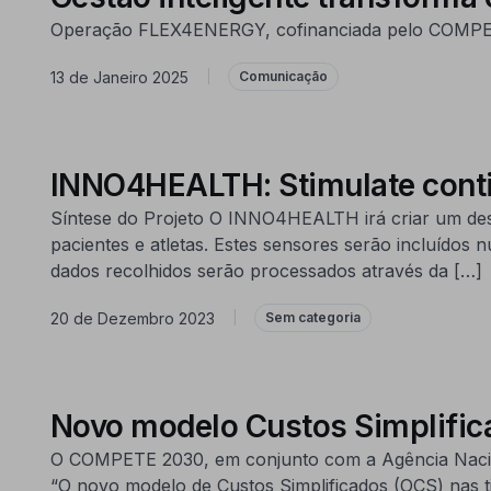
Operação FLEX4ENERGY, cofinanciada pelo COMPETE 20
13 de Janeiro 2025
|
Comunicação
INNO4HEALTH: Stimulate contin
Síntese do Projeto O INNO4HEALTH irá criar um desi
pacientes e atletas. Estes sensores serão incluídos 
dados recolhidos serão processados através da […]
20 de Dezembro 2023
|
Sem categoria
Novo modelo Custos Simplifica
O COMPETE 2030, em conjunto com a Agência Naciona
“O novo modelo de Custos Simplificados (OCS) nas t