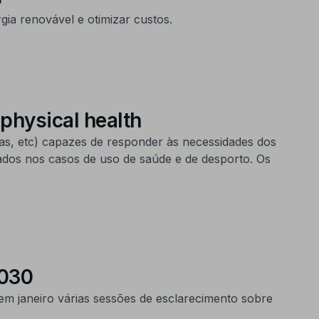
ia renovável e otimizar custos.
physical health
as, etc) capazes de responder às necessidades dos
 dados nos casos de uso de saúde e de desporto. Os
2030
m janeiro várias sessões de esclarecimento sobre