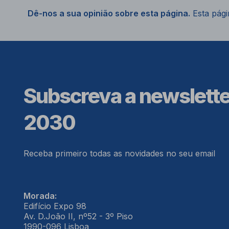
Dê-nos a sua opinião sobre esta página.
Esta págin
Subscreva a newslett
2030
Receba primeiro todas as novidades no seu email
Morada:
Edifício Expo 98
Av. D.João II, nº52 - 3º Piso
1990-096 Lisboa