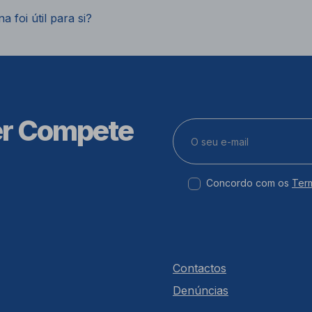
a foi útil para si?
er Compete
Concordo com os
Ter
Contactos
Denúncias