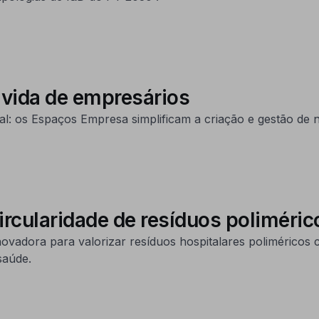
vida de empresários
 os Espaços Empresa simplificam a criação e gestão de n
cularidade de resíduos poliméric
novadora para valorizar resíduos hospitalares polimérico
saúde.