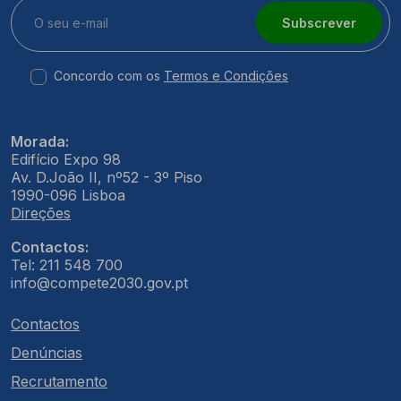
Subscrever
Concordo com os
Termos e Condições
Morada:
Edifício Expo 98
Av. D.João II, nº52 - 3º Piso
1990-096 Lisboa
Direções
Contactos:
Tel: 211 548 700
info@compete2030.gov.pt
Contactos
Denúncias
Recrutamento