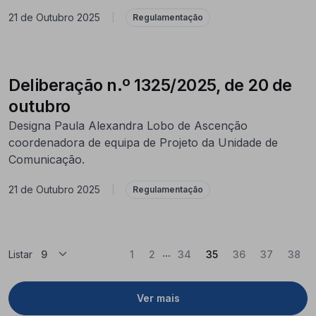
21 de Outubro 2025
|
Regulamentação
Deliberação n.º 1325/2025, de 20 de
outubro
Designa Paula Alexandra Lobo de Ascenção
coordenadora de equipa de Projeto da Unidade de
Comunicação.
21 de Outubro 2025
|
Regulamentação
...
(Atual)
Listar
1
2
34
35
36
37
38
Ver mais