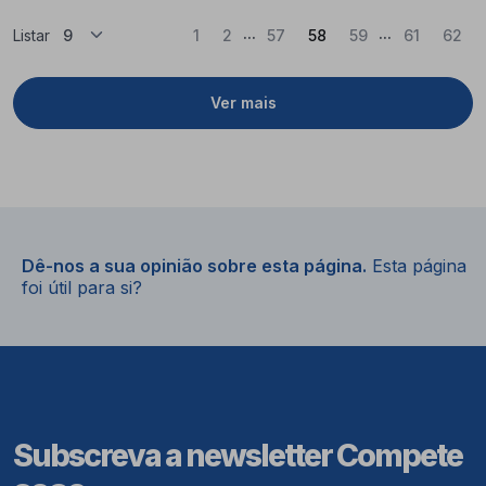
...
...
(Atual)
Listar
1
2
57
58
59
61
62
Ver mais
Dê-nos a sua opinião sobre esta página.
Esta página
foi útil para si?
Subscreva a newsletter Compete