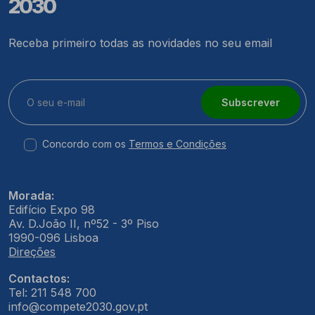
2030
Receba primeiro todas as novidades no seu email
Subscrever
Concordo com os
Termos e Condições
Morada:
Edifício Expo 98
Av. D.João II, nº52 - 3º Piso
1990-096 Lisboa
Direções
Contactos:
Tel: 211 548 700
info@compete2030.gov.pt