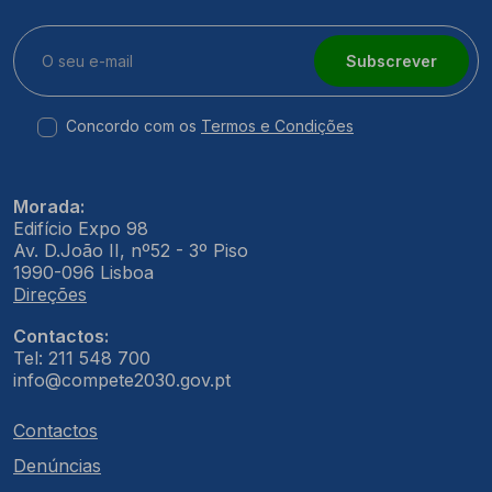
Subscrever
Concordo com os
Termos e Condições
Morada:
Edifício Expo 98
Av. D.João II, nº52 - 3º Piso
1990-096 Lisboa
Direções
Contactos:
Tel: 211 548 700
info@compete2030.gov.pt
Contactos
Denúncias