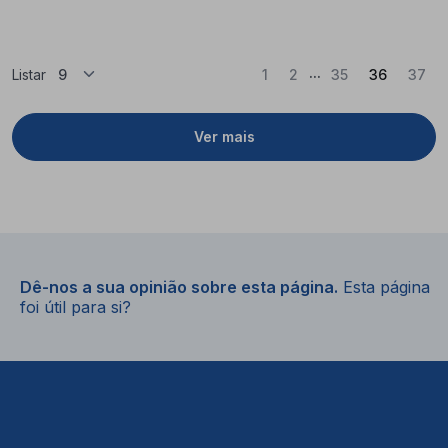
...
(Atual)
Listar
1
2
35
36
37
Ver mais
Dê-nos a sua opinião sobre esta página.
Esta página
foi útil para si?