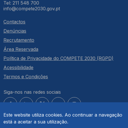
Tel: 211 548 700
info@compete2030.gov.pt
Contactos
Denúncias
Recrutamento
Área Reservada
Política de Privacidade do COMPETE 2030 (RGPD)
Acessibilidade
Termos e Condições
Siga-nos nas redes sociais
Este website utiliza cookies. Ao continuar a navegação
está a aceitar a sua utilização.