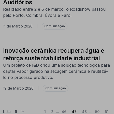
Auditórios
Realizado entre 2 e 6 de março, o Roadshow passou
pelo Porto, Coimbra, Évora e Faro.
11 de Março 2026
|
Comunicação
Inovação cerâmica recupera água e
reforça sustentabilidade industrial
Um projeto de I&D criou uma solução tecnológica para
captar vapor gerado na secagem cerâmica e reutilizá-
lo no processo produtivo.
19 de Março 2026
|
Comunicação
...
...
(Atual)
Listar
1
2
46
47
48
50
51