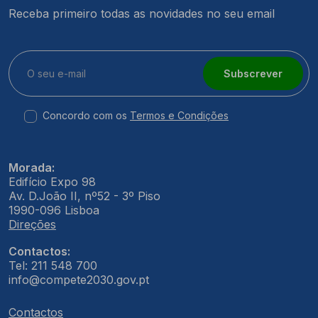
Receba primeiro todas as novidades no seu email
Subscrever
Concordo com os
Termos e Condições
Morada:
Edifício Expo 98
Av. D.João II, nº52 - 3º Piso
1990-096 Lisboa
Direções
Contactos:
Tel: 211 548 700
info@compete2030.gov.pt
Contactos