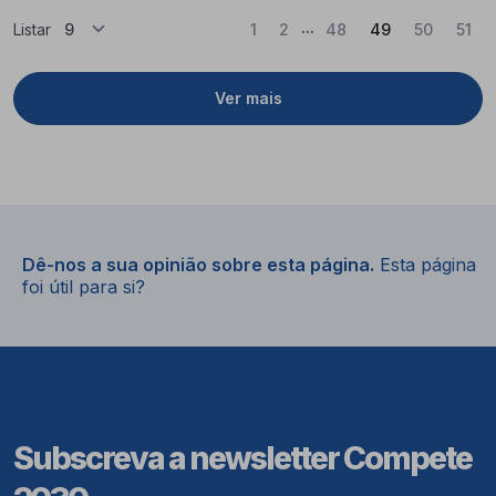
...
(Atual)
Listar
1
2
48
49
50
51
Ver mais
Dê-nos a sua opinião sobre esta página.
Esta página
foi útil para si?
Subscreva a newsletter Compete