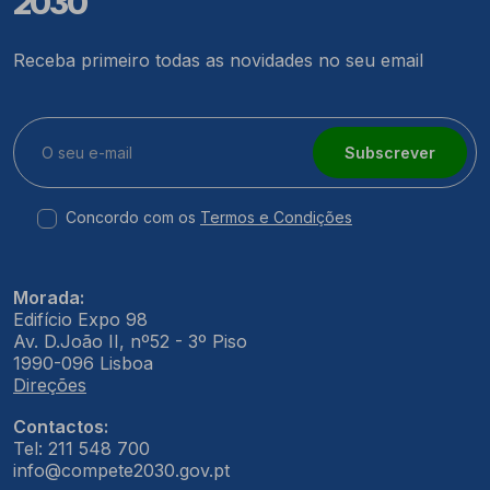
2030
Receba primeiro todas as novidades no seu email
Subscrever
Concordo com os
Termos e Condições
Morada:
Edifício Expo 98
Av. D.João II, nº52 - 3º Piso
1990-096 Lisboa
Direções
Contactos:
Tel: 211 548 700
info@compete2030.gov.pt